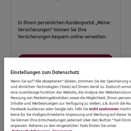
In Ihrem persönlichen Kundenportal „Meine
Versicherungen“ können Sie Ihre
Versicherungen bequem online verwalten.
Jetzt informieren
Einstellungen zum Datenschutz
Wenn Sie auf "Alle akzeptieren" klicken, stimmen Sie der Speicherung 
und ähnlichen Technologien (Tools) auf Ihrem Gerät zu. Dadurch ermö
eine zuverlässige Funktion der Website, die Analyse der Websitenutzun
Messung von Marketingaktivitäten sowie die Möglichkeit, Ihnen persona
Inhalte und Werbeanzeigen zur Verfügung zu stellen, z.B. durch die N
Facebook Audiences oder Google Ads. Falls Sie
nicht zustimmen
möchten
keine für Sie maßgeschneiderte Anpassung und Werbung auf dieser Se
Sie können Ihre Entscheidungen jederzeit über den Button "Tool-Eins
anpassen. Näheres zu den eingesetzten Tools finden Sie unter