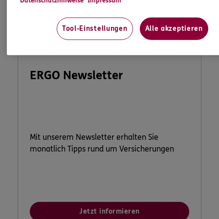
Datenschutzhinweise
Impressum
Tool-Einstellungen
Alle akzeptieren
ERGO Newsletter
Mit unserem Newsletter erhalten Sie
monatlich Tipps rund um Versicherungen
Jetzt informieren