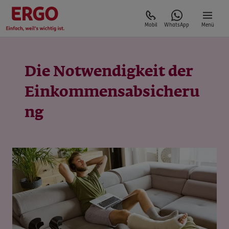
Mobil
WhatsApp
Menü
Die Notwendigkeit der
Einkommensabsicheru
ng