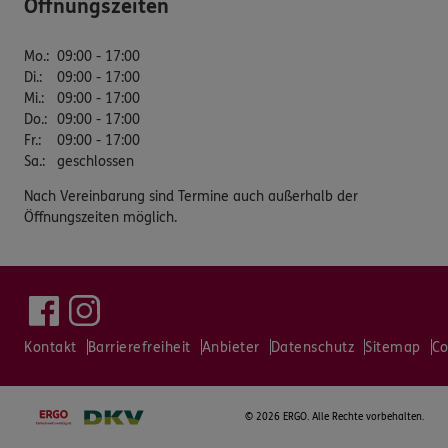
Öffnungszeiten
Mo.
:
09:00 - 17:00
Di.
:
09:00 - 17:00
Mi.
:
09:00 - 17:00
Do.
:
09:00 - 17:00
Fr.
:
09:00 - 17:00
Sa.
:
geschlossen
Nach Vereinbarung sind Termine auch außerhalb der
Öffnungszeiten möglich.
Kontakt
Barrierefreiheit
Anbieter
Datenschutz
Sitemap
Co
©
2026 ERGO. Alle Rechte vorbehalten.