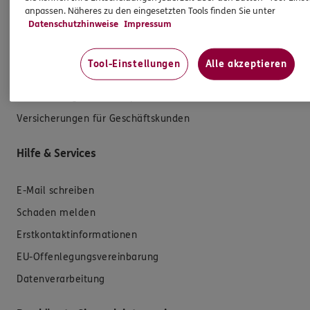
anpassen. Näheres zu den eingesetzten Tools finden Sie unter
Datenschutzhinweise
Impressum
Zahnversicherungen
Kfz-Versicherung
Tool-Einstellungen
Alle akzeptieren
Krankenversicherung
Versicherungen für den privaten Bedarf
Versicherungen für Geschäftskunden
Hilfe & Services
E-Mail schreiben
Schaden melden
Erstkontaktinformationen
EU-Offenlegungsvereinbarung
Datenverarbeitung