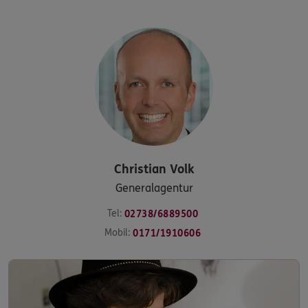
Christian
Volk
Generalagentur
Tel:
02738/6889500
Mobil:
0171/1910606