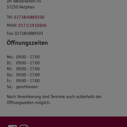
Im Wellerseifen 45
57250 Netphen
Tel:
02738/6889500
Mobil:
0171/1910606
Fax:
02738/6889501
Öffnungszeiten
Mo.
:
09:00 - 17:00
Di.
:
09:00 - 17:00
Mi.
:
09:00 - 17:00
Do.
:
09:00 - 17:00
Fr.
:
09:00 - 17:00
Sa.
:
geschlossen
Nach Vereinbarung sind Termine auch außerhalb der
Öffnungszeiten möglich.