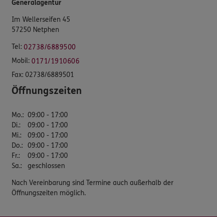
Generalagentur
Im Wellerseifen 45
57250 Netphen
Tel:
02738/6889500
Mobil:
0171/1910606
Fax:
02738/6889501
Öffnungszeiten
Mo.
:
09:00 - 17:00
Di.
:
09:00 - 17:00
Mi.
:
09:00 - 17:00
Do.
:
09:00 - 17:00
Fr.
:
09:00 - 17:00
Sa.
:
geschlossen
Nach Vereinbarung sind Termine auch außerhalb der
Öffnungszeiten möglich.