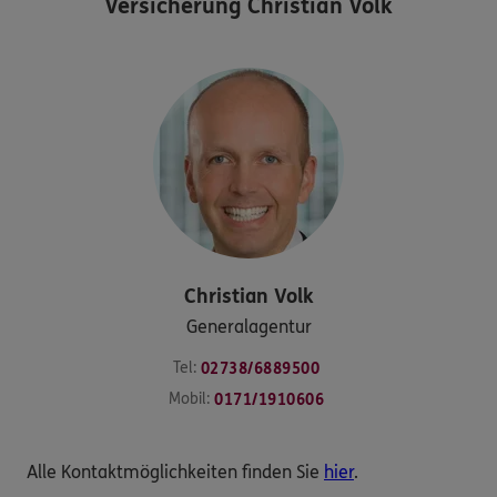
Versicherung Christian Volk
Christian
Volk
Generalagentur
Tel:
02738/6889500
Mobil:
0171/1910606
Alle Kontaktmöglichkeiten finden Sie
hier
.