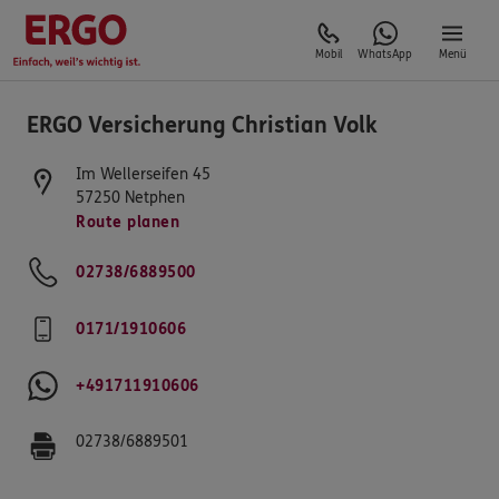
Mobil
WhatsApp
Menü
ERGO Versicherung Christian Volk
Im Wellerseifen 45
57250
Netphen
Route planen
02738/6889500
0171/1910606
+491711910606
02738/6889501