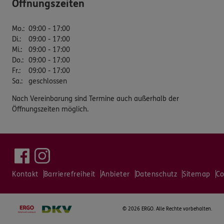
Öffnungszeiten
Mo.
:
09:00 - 17:00
Di.
:
09:00 - 17:00
Mi.
:
09:00 - 17:00
Do.
:
09:00 - 17:00
Fr.
:
09:00 - 17:00
Sa.
:
geschlossen
Nach Vereinbarung sind Termine auch außerhalb der
Öffnungszeiten möglich.
Kontakt
Barrierefreiheit
Anbieter
Datenschutz
Sitemap
Co
©
2026 ERGO. Alle Rechte vorbehalten.