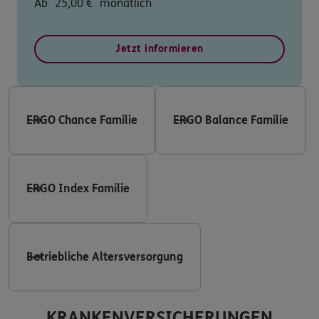
Ab
25,00
€
monatlich
Jetzt informieren
ERGO Chance Familie
ERGO Balance Familie
ERGO Index Familie
Betriebliche Altersversorgung
KRANKENVERSICHERUNGEN