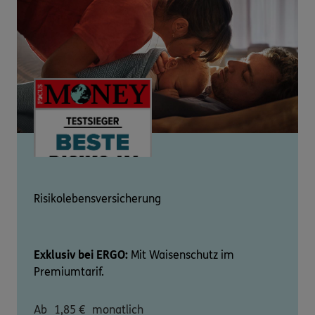
Risikolebensversicherung
Exklusiv bei ERGO:
Mit Waisenschutz im
Premiumtarif.
Ab
1,85
€
monatlich