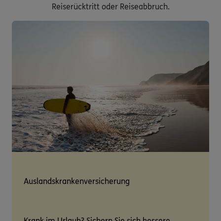
Reiserücktritt oder Reiseabbruch.
Auslandskrankenversicherung
Krank im Urlaub? Sichern Sie sich bessere