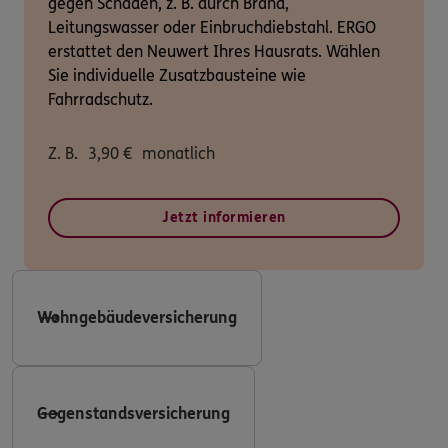
gegen Schäden, z. B. durch Brand,
Leitungswasser oder Einbruchdiebstahl. ERGO
erstattet den Neuwert Ihres Hausrats. Wählen
Sie individuelle Zusatzbausteine wie
Fahrradschutz.
Z. B.
3,90
€
monatlich
Jetzt informieren
Wohngebäudeversicherung
Gegenstandsversicherung